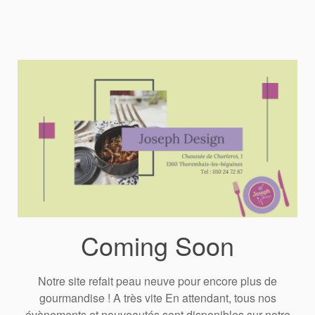
Coming Soon
Notre site refait peau neuve pour encore plus de
gourmandise ! A très vite En attendant, tous nos
évènements et nouveautés sont disponibles sur notre